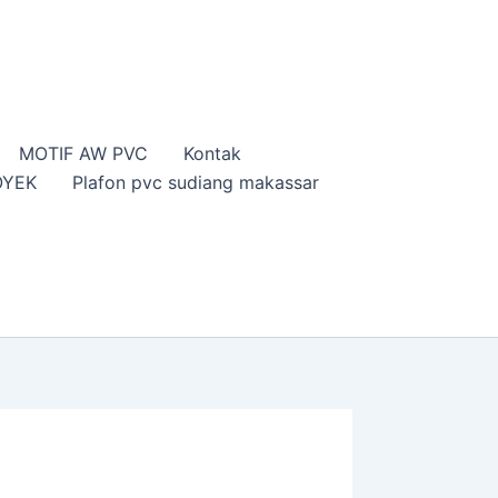
MOTIF AW PVC
Kontak
OYEK
Plafon pvc sudiang makassar