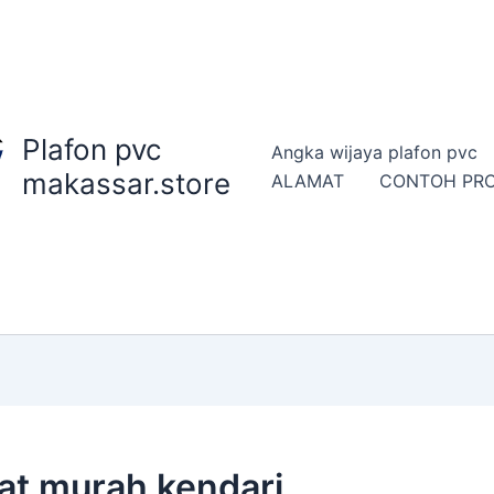
Plafon pvc
Angka wijaya plafon pvc
makassar.store
ALAMAT
CONTOH PR
kat murah kendari