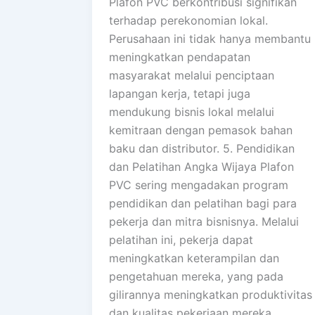
Plafon PVC berkontribusi signifikan
terhadap perekonomian lokal.
Perusahaan ini tidak hanya membantu
meningkatkan pendapatan
masyarakat melalui penciptaan
lapangan kerja, tetapi juga
mendukung bisnis lokal melalui
kemitraan dengan pemasok bahan
baku dan distributor. 5. Pendidikan
dan Pelatihan Angka Wijaya Plafon
PVC sering mengadakan program
pendidikan dan pelatihan bagi para
pekerja dan mitra bisnisnya. Melalui
pelatihan ini, pekerja dapat
meningkatkan keterampilan dan
pengetahuan mereka, yang pada
gilirannya meningkatkan produktivitas
dan kualitas pekerjaan mereka.