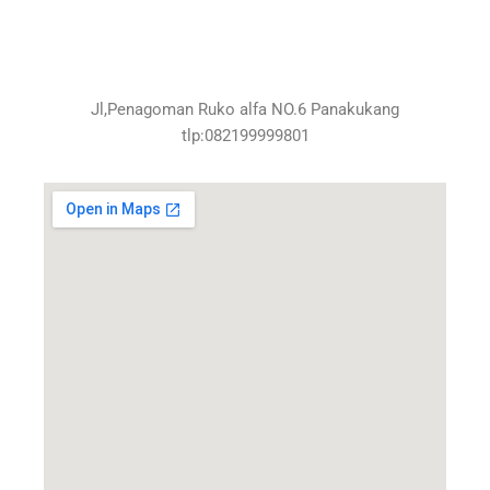
Jl,Penagoman Ruko alfa NO.6 Panakukang
tlp:082199999801