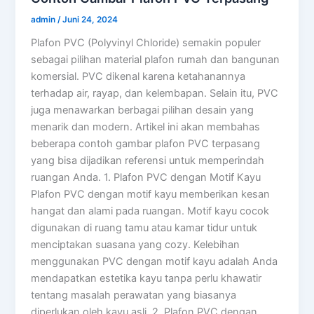
admin
/
Juni 24, 2024
Plafon PVC (Polyvinyl Chloride) semakin populer
sebagai pilihan material plafon rumah dan bangunan
komersial. PVC dikenal karena ketahanannya
terhadap air, rayap, dan kelembapan. Selain itu, PVC
juga menawarkan berbagai pilihan desain yang
menarik dan modern. Artikel ini akan membahas
beberapa contoh gambar plafon PVC terpasang
yang bisa dijadikan referensi untuk memperindah
ruangan Anda. 1. Plafon PVC dengan Motif Kayu
Plafon PVC dengan motif kayu memberikan kesan
hangat dan alami pada ruangan. Motif kayu cocok
digunakan di ruang tamu atau kamar tidur untuk
menciptakan suasana yang cozy. Kelebihan
menggunakan PVC dengan motif kayu adalah Anda
mendapatkan estetika kayu tanpa perlu khawatir
tentang masalah perawatan yang biasanya
diperlukan oleh kayu asli. 2. Plafon PVC dengan