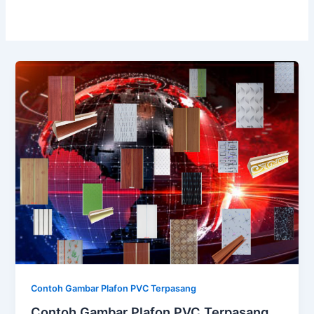
Contoh Gambar Plafon PVC Terpasang
Contoh Gambar Plafon PVC Terpasang