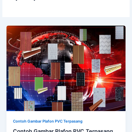
Contoh Gambar Plafon PVC Terpasang
Contoh Gambar Plafon PVC Terpasang