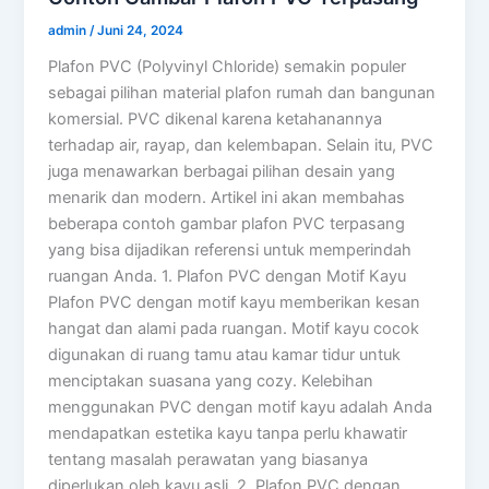
admin
/
Juni 24, 2024
Plafon PVC (Polyvinyl Chloride) semakin populer
sebagai pilihan material plafon rumah dan bangunan
komersial. PVC dikenal karena ketahanannya
terhadap air, rayap, dan kelembapan. Selain itu, PVC
juga menawarkan berbagai pilihan desain yang
menarik dan modern. Artikel ini akan membahas
beberapa contoh gambar plafon PVC terpasang
yang bisa dijadikan referensi untuk memperindah
ruangan Anda. 1. Plafon PVC dengan Motif Kayu
Plafon PVC dengan motif kayu memberikan kesan
hangat dan alami pada ruangan. Motif kayu cocok
digunakan di ruang tamu atau kamar tidur untuk
menciptakan suasana yang cozy. Kelebihan
menggunakan PVC dengan motif kayu adalah Anda
mendapatkan estetika kayu tanpa perlu khawatir
tentang masalah perawatan yang biasanya
diperlukan oleh kayu asli. 2. Plafon PVC dengan