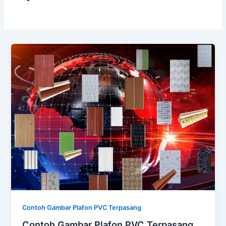
Contoh Gambar Plafon PVC Terpasang
Contoh Gambar Plafon PVC Terpasang