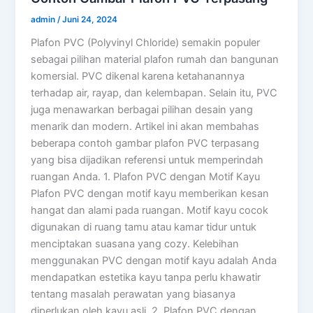
admin
/
Juni 24, 2024
Plafon PVC (Polyvinyl Chloride) semakin populer
sebagai pilihan material plafon rumah dan bangunan
komersial. PVC dikenal karena ketahanannya
terhadap air, rayap, dan kelembapan. Selain itu, PVC
juga menawarkan berbagai pilihan desain yang
menarik dan modern. Artikel ini akan membahas
beberapa contoh gambar plafon PVC terpasang
yang bisa dijadikan referensi untuk memperindah
ruangan Anda. 1. Plafon PVC dengan Motif Kayu
Plafon PVC dengan motif kayu memberikan kesan
hangat dan alami pada ruangan. Motif kayu cocok
digunakan di ruang tamu atau kamar tidur untuk
menciptakan suasana yang cozy. Kelebihan
menggunakan PVC dengan motif kayu adalah Anda
mendapatkan estetika kayu tanpa perlu khawatir
tentang masalah perawatan yang biasanya
diperlukan oleh kayu asli. 2. Plafon PVC dengan