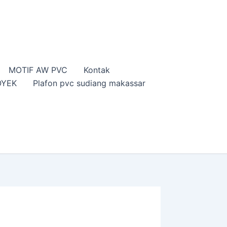
MOTIF AW PVC
Kontak
OYEK
Plafon pvc sudiang makassar