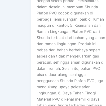
dengan selera pribadi. Fleksibilitas
dalam desain ini membuat Shunda
Plafon PVC cocok digunakan di
berbagai jenis ruangan, baik di rumah
maupun di kantor. 5. Keamanan dan
Ramah Lingkungan Plafon PVC dari
Shunda terbuat dari bahan yang aman
dan ramah lingkungan. Produk ini
bebas dari bahan berbahaya seperti
asbes dan tidak mengeluarkan gas
beracun, sehingga aman digunakan di
dalam rumah. Selain itu, bahan PVC
bisa didaur ulang, sehingga
penggunaan Shunda Plafon PVC juga
mendukung upaya pelestarian
lingkungan. 6. Daya Tahan Tinggi
Material PVC dikenal memiliki daya
tahan yang tinggi terhadap berbagai