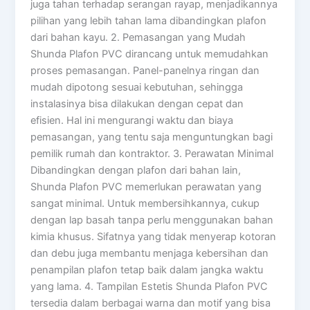
juga tahan terhadap serangan rayap, menjadikannya
pilihan yang lebih tahan lama dibandingkan plafon
dari bahan kayu. 2. Pemasangan yang Mudah
Shunda Plafon PVC dirancang untuk memudahkan
proses pemasangan. Panel-panelnya ringan dan
mudah dipotong sesuai kebutuhan, sehingga
instalasinya bisa dilakukan dengan cepat dan
efisien. Hal ini mengurangi waktu dan biaya
pemasangan, yang tentu saja menguntungkan bagi
pemilik rumah dan kontraktor. 3. Perawatan Minimal
Dibandingkan dengan plafon dari bahan lain,
Shunda Plafon PVC memerlukan perawatan yang
sangat minimal. Untuk membersihkannya, cukup
dengan lap basah tanpa perlu menggunakan bahan
kimia khusus. Sifatnya yang tidak menyerap kotoran
dan debu juga membantu menjaga kebersihan dan
penampilan plafon tetap baik dalam jangka waktu
yang lama. 4. Tampilan Estetis Shunda Plafon PVC
tersedia dalam berbagai warna dan motif yang bisa