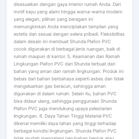
disesuaikan dengan gaya interior rumah Anda. Dari
motif kayu yang alami hingga warna-warna modern
yang elegan, pilihan yang beragam ini
memungkinkan Anda menciptakan tampilan yang
estetis dan sesuai dengan selera pribadi. Fleksibilitas
dalam desain ini membuat Shunda Plafon PVC
cocok digunakan di berbagai jenis ruangan, baik di
rumah maupun di kantor. 5. Keamanan dan Ramah
Lingkungan Plafon PVC dari Shunda terbuat dari
bahan yang aman dan ramah lingkungan. Produk ini
bebas dari bahan berbahaya seperti asbes dan tidak
mengeluarkan gas beracun, sehingga aman
digunakan di dalam rumah. Selain itu, bahan PVC
bisa didaur ulang, sehingga penggunaan Shunda
Plafon PVC juga mendukung upaya pelestarian
lingkungan. 6. Daya Tahan Tinggi Material PVC
dikenal memiliki daya tahan yang tinggi terhadap
berbagai kondisi lingkungan. Shunda Plafon PVC
tidak mudah mengalami perubahan bentuk atau