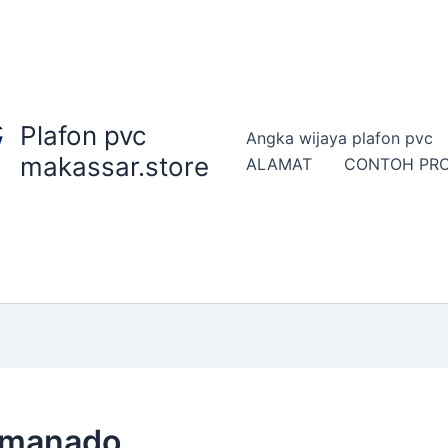
Plafon pvc
Angka wijaya plafon pvc
makassar.store
ALAMAT
CONTOH PR
c manado