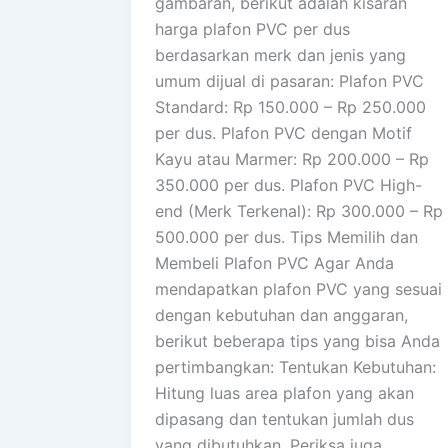
gambaran, berikut adalah kisaran
harga plafon PVC per dus
berdasarkan merk dan jenis yang
umum dijual di pasaran: Plafon PVC
Standard: Rp 150.000 – Rp 250.000
per dus. Plafon PVC dengan Motif
Kayu atau Marmer: Rp 200.000 – Rp
350.000 per dus. Plafon PVC High-
end (Merk Terkenal): Rp 300.000 – Rp
500.000 per dus. Tips Memilih dan
Membeli Plafon PVC Agar Anda
mendapatkan plafon PVC yang sesuai
dengan kebutuhan dan anggaran,
berikut beberapa tips yang bisa Anda
pertimbangkan: Tentukan Kebutuhan:
Hitung luas area plafon yang akan
dipasang dan tentukan jumlah dus
yang dibutuhkan. Periksa juga