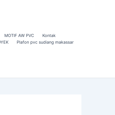
MOTIF AW PVC
Kontak
OYEK
Plafon pvc sudiang makassar