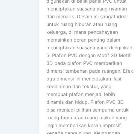
digunakan di balik panel PVC untuk
menciptakan suasana yang nyaman
dan menarik. Desain ini sangat ideal
untuk ruang hiburan atau ruang
keluarga, di mana pencahayaan
memainkan peran penting dalam
menciptakan suasana yang diinginkan.
5. Plafon PVC dengan Motif 3D Motif
3D pada plafon PVC memberikan
dimensi tambahan pada ruangan. Efek
tiga dimensi ini menciptakan ilusi
kedalaman dan tekstur, yang
membuat plafon menjadi lebih
dinamis dan hidup. Plafon PVC 3D
bisa menjadi pilihan sempurna untuk
ruang tamu atau ruang makan yang
ingin memberikan kesan impresif
kepada pengunjung. Keuntungan