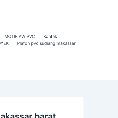
MOTIF AW PVC
Kontak
OYEK
Plafon pvc sudiang makassar
makassar barat