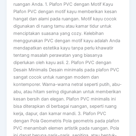
ruangan Anda. 1. Plafon PVC dengan Motif Kayu
Plafon PVC dengan motif kayu memberikan kesan
hangat dan alami pada ruangan. Motif kayu cocok
digunakan di ruang tamu atau kamar tidur untuk
menciptakan suasana yang cozy. Kelebihan
menggunakan PVC dengan motif kayu adalah Anda
mendapatkan estetika kayu tanpa perlu khawatir
tentang masalah perawatan yang biasanya
diperlukan oleh kayu asli. 2. Plafon PVC dengan
Desain Minimalis Desain minimalis pada plafon PVC
sangat cocok untuk ruangan modern dan
kontemporer. Warna-warna netral seperti putih, abu-
abu, atau hitam sering digunakan untuk memberikan
kesan bersih dan elegan. Plafon PVC minimalis ini
bisa diterapkan di berbagai ruangan, seperti ruang
kerja, dapur, dan kamar mandi. 3. Plafon PVC
dengan Pola Geometris Pola geometris pada plafon
PVC menambah elemen artistik pada ruangan. Pola
ini dapat berupa garis-garis, segitiga, atau bentuk-