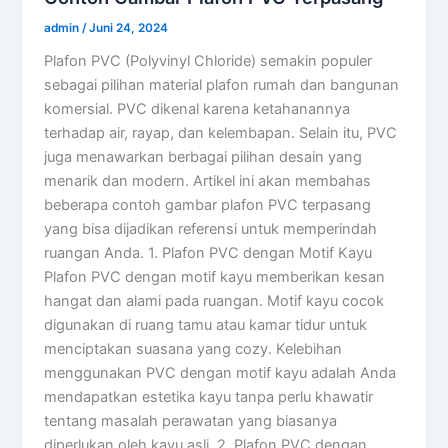
admin
/
Juni 24, 2024
Plafon PVC (Polyvinyl Chloride) semakin populer
sebagai pilihan material plafon rumah dan bangunan
komersial. PVC dikenal karena ketahanannya
terhadap air, rayap, dan kelembapan. Selain itu, PVC
juga menawarkan berbagai pilihan desain yang
menarik dan modern. Artikel ini akan membahas
beberapa contoh gambar plafon PVC terpasang
yang bisa dijadikan referensi untuk memperindah
ruangan Anda. 1. Plafon PVC dengan Motif Kayu
Plafon PVC dengan motif kayu memberikan kesan
hangat dan alami pada ruangan. Motif kayu cocok
digunakan di ruang tamu atau kamar tidur untuk
menciptakan suasana yang cozy. Kelebihan
menggunakan PVC dengan motif kayu adalah Anda
mendapatkan estetika kayu tanpa perlu khawatir
tentang masalah perawatan yang biasanya
diperlukan oleh kayu asli. 2. Plafon PVC dengan