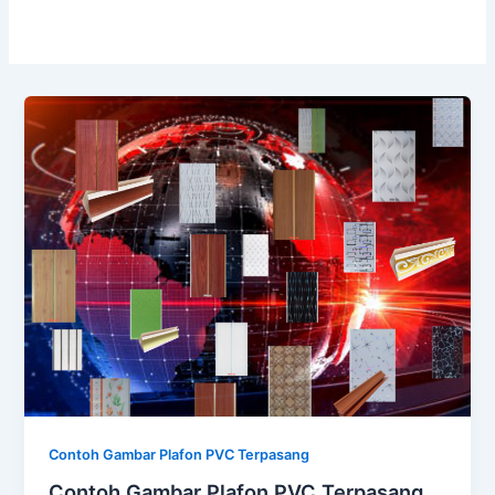
Contoh Gambar Plafon PVC Terpasang
Contoh Gambar Plafon PVC Terpasang