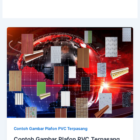
Contoh Gambar Plafon PVC Terpasang
Contoh Gambar Plafon PVC Terpasang