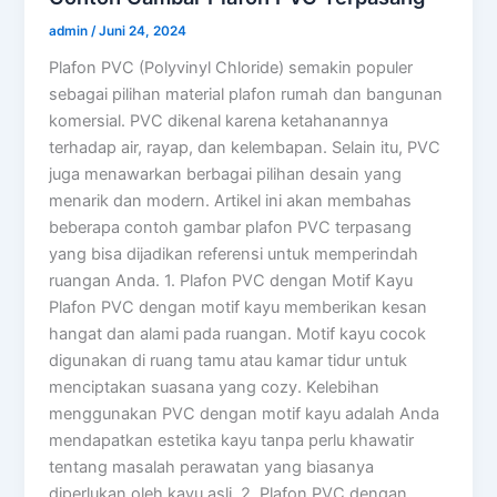
admin
/
Juni 24, 2024
Plafon PVC (Polyvinyl Chloride) semakin populer
sebagai pilihan material plafon rumah dan bangunan
komersial. PVC dikenal karena ketahanannya
terhadap air, rayap, dan kelembapan. Selain itu, PVC
juga menawarkan berbagai pilihan desain yang
menarik dan modern. Artikel ini akan membahas
beberapa contoh gambar plafon PVC terpasang
yang bisa dijadikan referensi untuk memperindah
ruangan Anda. 1. Plafon PVC dengan Motif Kayu
Plafon PVC dengan motif kayu memberikan kesan
hangat dan alami pada ruangan. Motif kayu cocok
digunakan di ruang tamu atau kamar tidur untuk
menciptakan suasana yang cozy. Kelebihan
menggunakan PVC dengan motif kayu adalah Anda
mendapatkan estetika kayu tanpa perlu khawatir
tentang masalah perawatan yang biasanya
diperlukan oleh kayu asli. 2. Plafon PVC dengan