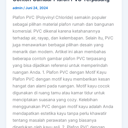
admin
/
Juni 24, 2024
Plafon PVC (Polyvinyl Chloride) semakin populer
sebagai pilihan material plafon rumah dan bangunan
komersial. PVC dikenal karena ketahanannya
terhadap air, rayap, dan kelembapan. Selain itu, PVC
juga menawarkan berbagai pilihan desain yang
menarik dan modern. Artikel ini akan membahas
beberapa contoh gambar plafon PVC terpasang
yang bisa dijadikan referensi untuk memperindah
ruangan Anda. 1. Plafon PVC dengan Motif Kayu
Plafon PVC dengan motif kayu memberikan kesan
hangat dan alami pada ruangan. Motif kayu cocok
digunakan di ruang tamu atau kamar tidur untuk
menciptakan suasana yang cozy. Kelebihan
menggunakan PVC dengan motif kayu adalah Anda
mendapatkan estetika kayu tanpa perlu khawatir
tentang masalah perawatan yang biasanya
diperlukan oleh kayu asli. 2. Plafon PVC dengan