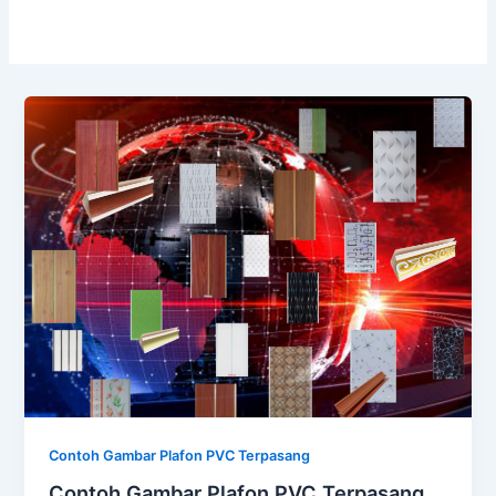
Contoh Gambar Plafon PVC Terpasang
Contoh Gambar Plafon PVC Terpasang