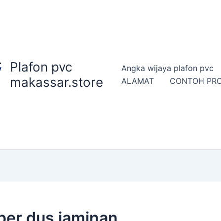
Plafon pvc
Angka wijaya plafon pvc
makassar.store
ALAMAT
CONTOH PR
 per dus jaminan