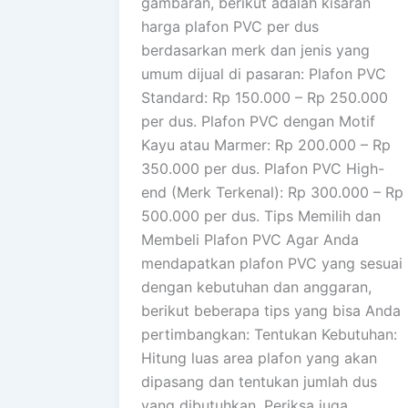
gambaran, berikut adalah kisaran
harga plafon PVC per dus
berdasarkan merk dan jenis yang
umum dijual di pasaran: Plafon PVC
Standard: Rp 150.000 – Rp 250.000
per dus. Plafon PVC dengan Motif
Kayu atau Marmer: Rp 200.000 – Rp
350.000 per dus. Plafon PVC High-
end (Merk Terkenal): Rp 300.000 – Rp
500.000 per dus. Tips Memilih dan
Membeli Plafon PVC Agar Anda
mendapatkan plafon PVC yang sesuai
dengan kebutuhan dan anggaran,
berikut beberapa tips yang bisa Anda
pertimbangkan: Tentukan Kebutuhan:
Hitung luas area plafon yang akan
dipasang dan tentukan jumlah dus
yang dibutuhkan. Periksa juga