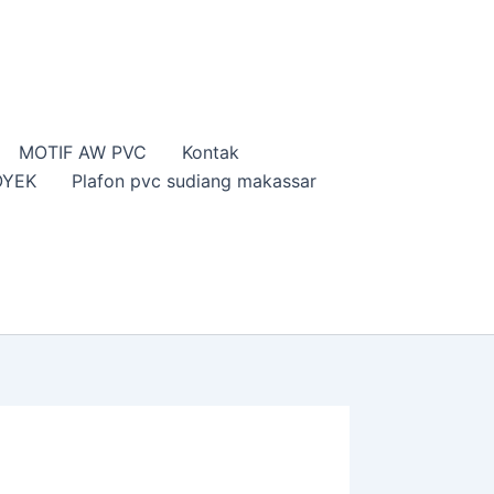
MOTIF AW PVC
Kontak
OYEK
Plafon pvc sudiang makassar