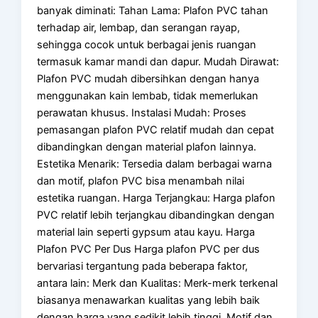
banyak diminati: Tahan Lama: Plafon PVC tahan
terhadap air, lembap, dan serangan rayap,
sehingga cocok untuk berbagai jenis ruangan
termasuk kamar mandi dan dapur. Mudah Dirawat:
Plafon PVC mudah dibersihkan dengan hanya
menggunakan kain lembab, tidak memerlukan
perawatan khusus. Instalasi Mudah: Proses
pemasangan plafon PVC relatif mudah dan cepat
dibandingkan dengan material plafon lainnya.
Estetika Menarik: Tersedia dalam berbagai warna
dan motif, plafon PVC bisa menambah nilai
estetika ruangan. Harga Terjangkau: Harga plafon
PVC relatif lebih terjangkau dibandingkan dengan
material lain seperti gypsum atau kayu. Harga
Plafon PVC Per Dus Harga plafon PVC per dus
bervariasi tergantung pada beberapa faktor,
antara lain: Merk dan Kualitas: Merk-merk terkenal
biasanya menawarkan kualitas yang lebih baik
dengan harga yang sedikit lebih tinggi. Motif dan