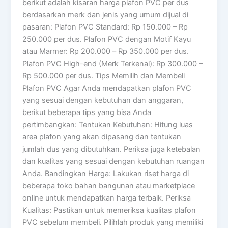
berikut adalah kisaran harga plafon PVC per dus
berdasarkan merk dan jenis yang umum dijual di
pasaran: Plafon PVC Standard: Rp 150.000 – Rp
250.000 per dus. Plafon PVC dengan Motif Kayu
atau Marmer: Rp 200.000 – Rp 350.000 per dus.
Plafon PVC High-end (Merk Terkenal): Rp 300.000 –
Rp 500.000 per dus. Tips Memilih dan Membeli
Plafon PVC Agar Anda mendapatkan plafon PVC
yang sesuai dengan kebutuhan dan anggaran,
berikut beberapa tips yang bisa Anda
pertimbangkan: Tentukan Kebutuhan: Hitung luas
area plafon yang akan dipasang dan tentukan
jumlah dus yang dibutuhkan. Periksa juga ketebalan
dan kualitas yang sesuai dengan kebutuhan ruangan
Anda. Bandingkan Harga: Lakukan riset harga di
beberapa toko bahan bangunan atau marketplace
online untuk mendapatkan harga terbaik. Periksa
Kualitas: Pastikan untuk memeriksa kualitas plafon
PVC sebelum membeli. Pilihlah produk yang memiliki