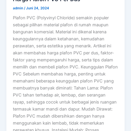
admin
/
Juni 24, 2024
Plafon PVC (Polyvinyl Chloride) semakin populer
sebagai pilihan material plafon di rumah maupun
bangunan komersial. Material ini dikenal karena
keunggulannya dalam ketahanan, kemudahan
perawatan, serta estetika yang menarik. Artikel ini
akan membahas harga plafon PVC per dus, faktor-
faktor yang mempengaruhi harga, serta tips dalam
memilih dan membeli plafon PVC. Keunggulan Plafon
PVC Sebelum membahas harga, penting untuk
memahami beberapa keunggulan plafon PVC yang
membuatnya banyak diminati: Tahan Lama: Plafon
PVC tahan terhadap air, lembap, dan serangan
rayap, sehingga cocok untuk berbagai jenis ruangan
termasuk kamar mandi dan dapur. Mudah Dirawat:
Plafon PVC mudah dibersihkan dengan hanya
menggunakan kain lembab, tidak memerlukan
perawatan khusus. Instalasi Mudah: Proses