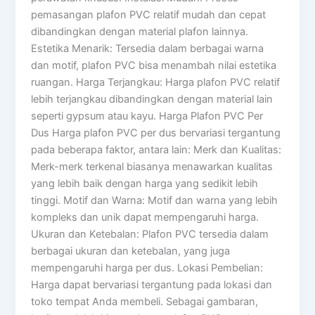
pemasangan plafon PVC relatif mudah dan cepat
dibandingkan dengan material plafon lainnya.
Estetika Menarik: Tersedia dalam berbagai warna
dan motif, plafon PVC bisa menambah nilai estetika
ruangan. Harga Terjangkau: Harga plafon PVC relatif
lebih terjangkau dibandingkan dengan material lain
seperti gypsum atau kayu. Harga Plafon PVC Per
Dus Harga plafon PVC per dus bervariasi tergantung
pada beberapa faktor, antara lain: Merk dan Kualitas:
Merk-merk terkenal biasanya menawarkan kualitas
yang lebih baik dengan harga yang sedikit lebih
tinggi. Motif dan Warna: Motif dan warna yang lebih
kompleks dan unik dapat mempengaruhi harga.
Ukuran dan Ketebalan: Plafon PVC tersedia dalam
berbagai ukuran dan ketebalan, yang juga
mempengaruhi harga per dus. Lokasi Pembelian:
Harga dapat bervariasi tergantung pada lokasi dan
toko tempat Anda membeli. Sebagai gambaran,