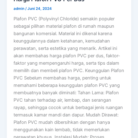
admin
/
Juni 24, 2024
Plafon PVC (Polyvinyl Chloride) semakin populer
sebagai pilihan material plafon di rumah maupun
bangunan komersial. Material ini dikenal karena
keunggulannya dalam ketahanan, kemudahan
perawatan, serta estetika yang menarik. Artikel ini
akan membahas harga plafon PVC per dus, faktor-
faktor yang mempengaruhi harga, serta tips dalam
memilih dan membeli plafon PVC. Keunggulan Plafon
PVC Sebelum membahas harga, penting untuk
memahami beberapa keunggulan plafon PVC yang
membuatnya banyak diminati: Tahan Lama: Plafon
PVC tahan terhadap air, lembap, dan serangan
rayap, sehingga cocok untuk berbagai jenis ruangan
termasuk kamar mandi dan dapur. Mudah Dirawat:
Plafon PVC mudah dibersihkan dengan hanya
menggunakan kain lembab, tidak memerlukan
perawatan khusus. Instalasi Mudah: Proses