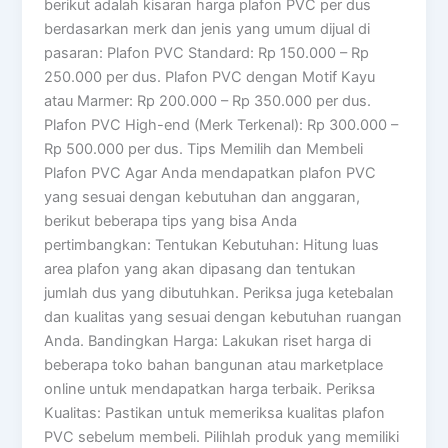
berikut adalah kisaran harga plafon PVC per dus
berdasarkan merk dan jenis yang umum dijual di
pasaran: Plafon PVC Standard: Rp 150.000 – Rp
250.000 per dus. Plafon PVC dengan Motif Kayu
atau Marmer: Rp 200.000 – Rp 350.000 per dus.
Plafon PVC High-end (Merk Terkenal): Rp 300.000 –
Rp 500.000 per dus. Tips Memilih dan Membeli
Plafon PVC Agar Anda mendapatkan plafon PVC
yang sesuai dengan kebutuhan dan anggaran,
berikut beberapa tips yang bisa Anda
pertimbangkan: Tentukan Kebutuhan: Hitung luas
area plafon yang akan dipasang dan tentukan
jumlah dus yang dibutuhkan. Periksa juga ketebalan
dan kualitas yang sesuai dengan kebutuhan ruangan
Anda. Bandingkan Harga: Lakukan riset harga di
beberapa toko bahan bangunan atau marketplace
online untuk mendapatkan harga terbaik. Periksa
Kualitas: Pastikan untuk memeriksa kualitas plafon
PVC sebelum membeli. Pilihlah produk yang memiliki