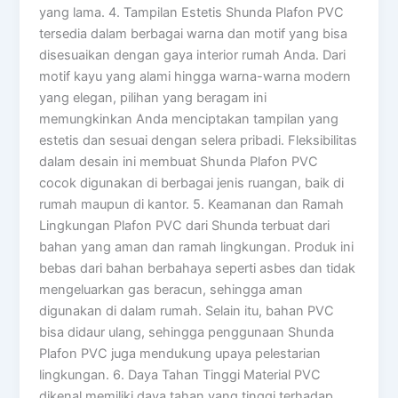
yang lama. 4. Tampilan Estetis Shunda Plafon PVC
tersedia dalam berbagai warna dan motif yang bisa
disesuaikan dengan gaya interior rumah Anda. Dari
motif kayu yang alami hingga warna-warna modern
yang elegan, pilihan yang beragam ini
memungkinkan Anda menciptakan tampilan yang
estetis dan sesuai dengan selera pribadi. Fleksibilitas
dalam desain ini membuat Shunda Plafon PVC
cocok digunakan di berbagai jenis ruangan, baik di
rumah maupun di kantor. 5. Keamanan dan Ramah
Lingkungan Plafon PVC dari Shunda terbuat dari
bahan yang aman dan ramah lingkungan. Produk ini
bebas dari bahan berbahaya seperti asbes dan tidak
mengeluarkan gas beracun, sehingga aman
digunakan di dalam rumah. Selain itu, bahan PVC
bisa didaur ulang, sehingga penggunaan Shunda
Plafon PVC juga mendukung upaya pelestarian
lingkungan. 6. Daya Tahan Tinggi Material PVC
dikenal memiliki daya tahan yang tinggi terhadap