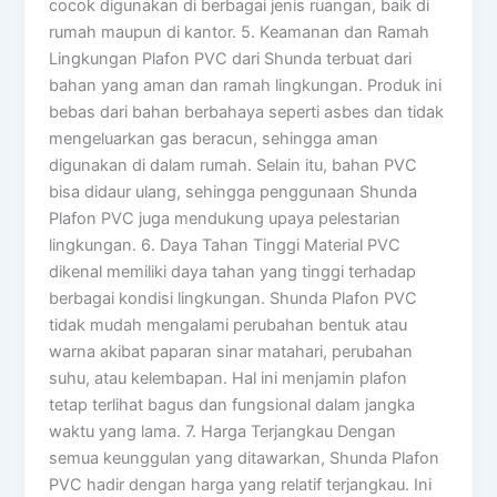
cocok digunakan di berbagai jenis ruangan, baik di
rumah maupun di kantor. 5. Keamanan dan Ramah
Lingkungan Plafon PVC dari Shunda terbuat dari
bahan yang aman dan ramah lingkungan. Produk ini
bebas dari bahan berbahaya seperti asbes dan tidak
mengeluarkan gas beracun, sehingga aman
digunakan di dalam rumah. Selain itu, bahan PVC
bisa didaur ulang, sehingga penggunaan Shunda
Plafon PVC juga mendukung upaya pelestarian
lingkungan. 6. Daya Tahan Tinggi Material PVC
dikenal memiliki daya tahan yang tinggi terhadap
berbagai kondisi lingkungan. Shunda Plafon PVC
tidak mudah mengalami perubahan bentuk atau
warna akibat paparan sinar matahari, perubahan
suhu, atau kelembapan. Hal ini menjamin plafon
tetap terlihat bagus dan fungsional dalam jangka
waktu yang lama. 7. Harga Terjangkau Dengan
semua keunggulan yang ditawarkan, Shunda Plafon
PVC hadir dengan harga yang relatif terjangkau. Ini