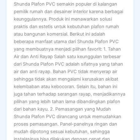
Shunda Plafon PVC semakin populer di kalangan
pemilik rumah dan desainer interior karena berbagai
keunggulannya. Produk ini menawarkan solusi
praktis dan estetis untuk kebutuhan plafon rumah
atau bangunan komersial. Berikut ini adalah
beberapa manfaat utama dari Shunda Plafon PVC
yang membuatnya menjadi pilihan favorit: 1. Tahan
Air dan Anti Rayap Salah satu keunggulan terbesar
dari Shunda Plafon PVC adalah sifatnya yang tahan
air dan anti rayap. Bahan PVC tidak menyerap air
sehingga tidak akan mengalami kerusakan akibat
kelembaban atau kebocoran. Selain itu, bahan ini
juga tahan terhadap serangan rayap, menjadikannya
pilihan yang lebih tahan lama dibandingkan plafon
dari bahan kayu. 2. Pemasangan yang Mudah
Shunda Plafon PVC dirancang untuk memudahkan
proses pemasangan. Panel-panelnya ringan dan
mudah dipotong sesuai kebutuhan, sehingga
instalasinya bisa dilakukan dengan cepat dan