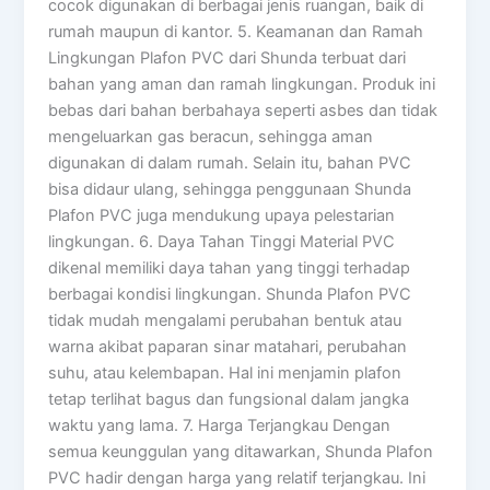
cocok digunakan di berbagai jenis ruangan, baik di
rumah maupun di kantor. 5. Keamanan dan Ramah
Lingkungan Plafon PVC dari Shunda terbuat dari
bahan yang aman dan ramah lingkungan. Produk ini
bebas dari bahan berbahaya seperti asbes dan tidak
mengeluarkan gas beracun, sehingga aman
digunakan di dalam rumah. Selain itu, bahan PVC
bisa didaur ulang, sehingga penggunaan Shunda
Plafon PVC juga mendukung upaya pelestarian
lingkungan. 6. Daya Tahan Tinggi Material PVC
dikenal memiliki daya tahan yang tinggi terhadap
berbagai kondisi lingkungan. Shunda Plafon PVC
tidak mudah mengalami perubahan bentuk atau
warna akibat paparan sinar matahari, perubahan
suhu, atau kelembapan. Hal ini menjamin plafon
tetap terlihat bagus dan fungsional dalam jangka
waktu yang lama. 7. Harga Terjangkau Dengan
semua keunggulan yang ditawarkan, Shunda Plafon
PVC hadir dengan harga yang relatif terjangkau. Ini