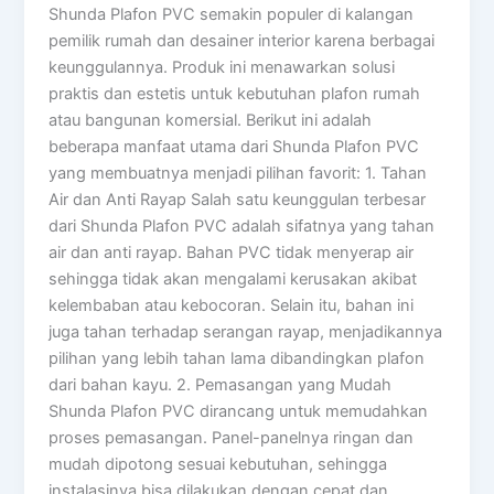
Shunda Plafon PVC semakin populer di kalangan
pemilik rumah dan desainer interior karena berbagai
keunggulannya. Produk ini menawarkan solusi
praktis dan estetis untuk kebutuhan plafon rumah
atau bangunan komersial. Berikut ini adalah
beberapa manfaat utama dari Shunda Plafon PVC
yang membuatnya menjadi pilihan favorit: 1. Tahan
Air dan Anti Rayap Salah satu keunggulan terbesar
dari Shunda Plafon PVC adalah sifatnya yang tahan
air dan anti rayap. Bahan PVC tidak menyerap air
sehingga tidak akan mengalami kerusakan akibat
kelembaban atau kebocoran. Selain itu, bahan ini
juga tahan terhadap serangan rayap, menjadikannya
pilihan yang lebih tahan lama dibandingkan plafon
dari bahan kayu. 2. Pemasangan yang Mudah
Shunda Plafon PVC dirancang untuk memudahkan
proses pemasangan. Panel-panelnya ringan dan
mudah dipotong sesuai kebutuhan, sehingga
instalasinya bisa dilakukan dengan cepat dan