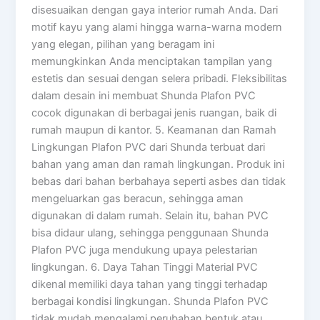
disesuaikan dengan gaya interior rumah Anda. Dari
motif kayu yang alami hingga warna-warna modern
yang elegan, pilihan yang beragam ini
memungkinkan Anda menciptakan tampilan yang
estetis dan sesuai dengan selera pribadi. Fleksibilitas
dalam desain ini membuat Shunda Plafon PVC
cocok digunakan di berbagai jenis ruangan, baik di
rumah maupun di kantor. 5. Keamanan dan Ramah
Lingkungan Plafon PVC dari Shunda terbuat dari
bahan yang aman dan ramah lingkungan. Produk ini
bebas dari bahan berbahaya seperti asbes dan tidak
mengeluarkan gas beracun, sehingga aman
digunakan di dalam rumah. Selain itu, bahan PVC
bisa didaur ulang, sehingga penggunaan Shunda
Plafon PVC juga mendukung upaya pelestarian
lingkungan. 6. Daya Tahan Tinggi Material PVC
dikenal memiliki daya tahan yang tinggi terhadap
berbagai kondisi lingkungan. Shunda Plafon PVC
tidak mudah mengalami perubahan bentuk atau