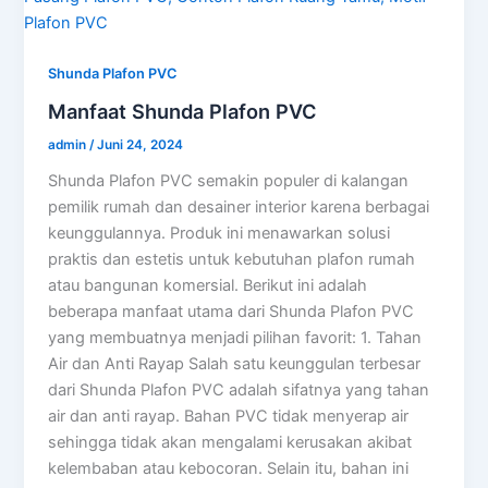
Shunda Plafon PVC
Manfaat Shunda Plafon PVC
admin
/
Juni 24, 2024
Shunda Plafon PVC semakin populer di kalangan
pemilik rumah dan desainer interior karena berbagai
keunggulannya. Produk ini menawarkan solusi
praktis dan estetis untuk kebutuhan plafon rumah
atau bangunan komersial. Berikut ini adalah
beberapa manfaat utama dari Shunda Plafon PVC
yang membuatnya menjadi pilihan favorit: 1. Tahan
Air dan Anti Rayap Salah satu keunggulan terbesar
dari Shunda Plafon PVC adalah sifatnya yang tahan
air dan anti rayap. Bahan PVC tidak menyerap air
sehingga tidak akan mengalami kerusakan akibat
kelembaban atau kebocoran. Selain itu, bahan ini