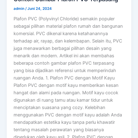
admin
/
Juni 24, 2024
Plafon PVC (Polyvinyl Chloride) semakin populer
sebagai pilihan material plafon rumah dan bangunan
komersial. PVC dikenal karena ketahanannya
terhadap air, rayap, dan kelembapan. Selain itu, PVC
juga menawarkan berbagai pilihan desain yang
menarik dan modern. Artikel ini akan membahas
beberapa contoh gambar plafon PVC terpasang
yang bisa dijadikan referensi untuk memperindah
ruangan Anda. 1. Plafon PVC dengan Motif Kayu
Plafon PVC dengan motif kayu memberikan kesan
hangat dan alami pada ruangan. Motif kayu cocok
digunakan di ruang tamu atau kamar tidur untuk
menciptakan suasana yang cozy. Kelebihan
menggunakan PVC dengan motif kayu adalah Anda
mendapatkan estetika kayu tanpa perlu khawatir
tentang masalah perawatan yang biasanya
diperlukan oleh kayu asli. 2. Plafon PVC dengan