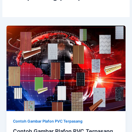
Contoh Gambar Plafon PVC Terpasang
Contoh Gambar Plafon PVC Terpasang