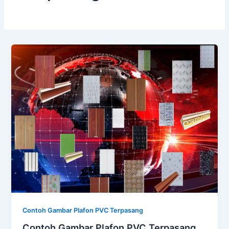
Contoh Gambar Plafon PVC Terpasang
Contoh Gambar Plafon PVC Terpasang