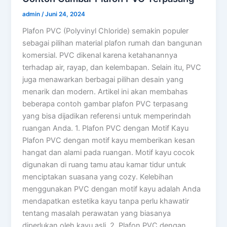
admin
/
Juni 24, 2024
Plafon PVC (Polyvinyl Chloride) semakin populer
sebagai pilihan material plafon rumah dan bangunan
komersial. PVC dikenal karena ketahanannya
terhadap air, rayap, dan kelembapan. Selain itu, PVC
juga menawarkan berbagai pilihan desain yang
menarik dan modern. Artikel ini akan membahas
beberapa contoh gambar plafon PVC terpasang
yang bisa dijadikan referensi untuk memperindah
ruangan Anda. 1. Plafon PVC dengan Motif Kayu
Plafon PVC dengan motif kayu memberikan kesan
hangat dan alami pada ruangan. Motif kayu cocok
digunakan di ruang tamu atau kamar tidur untuk
menciptakan suasana yang cozy. Kelebihan
menggunakan PVC dengan motif kayu adalah Anda
mendapatkan estetika kayu tanpa perlu khawatir
tentang masalah perawatan yang biasanya
diperlukan oleh kayu asli. 2. Plafon PVC dengan