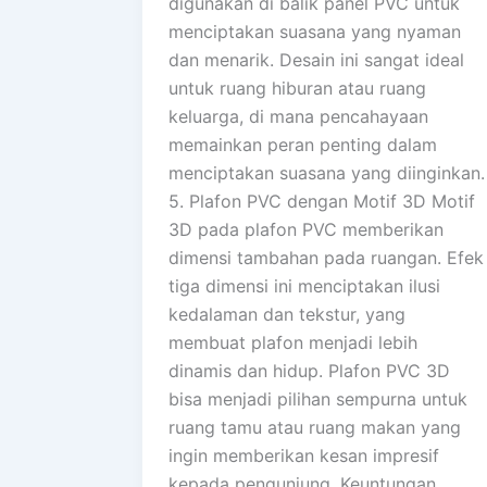
digunakan di balik panel PVC untuk
menciptakan suasana yang nyaman
dan menarik. Desain ini sangat ideal
untuk ruang hiburan atau ruang
keluarga, di mana pencahayaan
memainkan peran penting dalam
menciptakan suasana yang diinginkan.
5. Plafon PVC dengan Motif 3D Motif
3D pada plafon PVC memberikan
dimensi tambahan pada ruangan. Efek
tiga dimensi ini menciptakan ilusi
kedalaman dan tekstur, yang
membuat plafon menjadi lebih
dinamis dan hidup. Plafon PVC 3D
bisa menjadi pilihan sempurna untuk
ruang tamu atau ruang makan yang
ingin memberikan kesan impresif
kepada pengunjung. Keuntungan