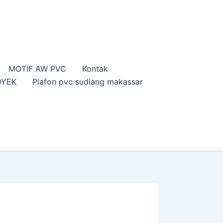
MOTIF AW PVC
Kontak
OYEK
Plafon pvc sudiang makassar