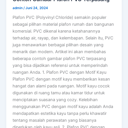
admin
/
Juni 24, 2024
Plafon PVC (Polyvinyl Chloride) semakin populer
sebagai pilihan material plafon rumah dan bangunan
komersial. PVC dikenal karena ketahanannya
terhadap air, rayap, dan kelembapan. Selain itu, PVC
juga menawarkan berbagai pilihan desain yang
menarik dan modern. Artikel ini akan membahas
beberapa contoh gambar plafon PVC terpasang
yang bisa dijadikan referensi untuk memperindah
ruangan Anda. 1. Plafon PVC dengan Motif Kayu
Plafon PVC dengan motif kayu memberikan kesan
hangat dan alami pada ruangan. Motif kayu cocok
digunakan di ruang tamu atau kamar tidur untuk
menciptakan suasana yang cozy. Kelebihan
menggunakan PVC dengan motif kayu adalah Anda
mendapatkan estetika kayu tanpa perlu khawatir
tentang masalah perawatan yang biasanya
diperlukan oleh kayu asli. 2. Plafon PVC dengan