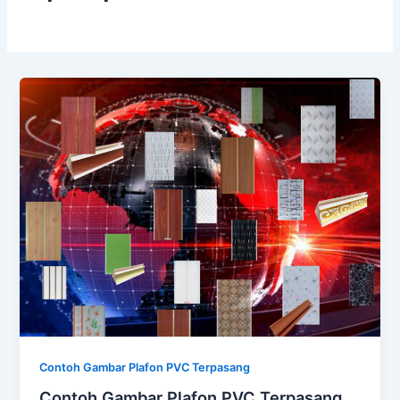
Contoh Gambar Plafon PVC Terpasang
Contoh Gambar Plafon PVC Terpasang