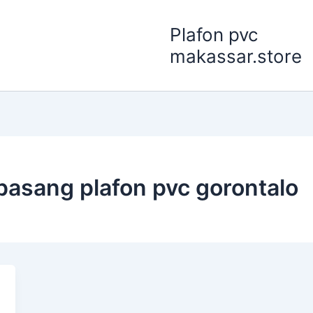
Plafon pvc
makassar.store
pasang plafon pvc gorontalo