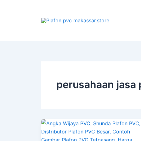
Lewati
ke
konten
perusahaan jasa 