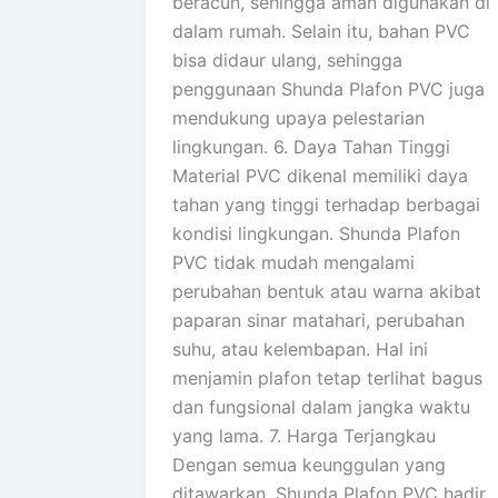
beracun, sehingga aman digunakan di
dalam rumah. Selain itu, bahan PVC
bisa didaur ulang, sehingga
penggunaan Shunda Plafon PVC juga
mendukung upaya pelestarian
lingkungan. 6. Daya Tahan Tinggi
Material PVC dikenal memiliki daya
tahan yang tinggi terhadap berbagai
kondisi lingkungan. Shunda Plafon
PVC tidak mudah mengalami
perubahan bentuk atau warna akibat
paparan sinar matahari, perubahan
suhu, atau kelembapan. Hal ini
menjamin plafon tetap terlihat bagus
dan fungsional dalam jangka waktu
yang lama. 7. Harga Terjangkau
Dengan semua keunggulan yang
ditawarkan, Shunda Plafon PVC hadir