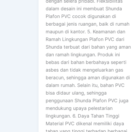
dengan selera pribadi. Fleksibilitas
dalam desain ini membuat Shunda
Plafon PVC cocok digunakan di
berbagai jenis ruangan, baik di rumah
maupun di kantor. 5. Keamanan dan
Ramah Lingkungan Plafon PVC dari
Shunda terbuat dari bahan yang aman
dan ramah lingkungan. Produk ini
bebas dari bahan berbahaya seperti
asbes dan tidak mengeluarkan gas
beracun, sehingga aman digunakan di
dalam rumah. Selain itu, bahan PVC
bisa didaur ulang, sehingga
penggunaan Shunda Plafon PVC juga
mendukung upaya pelestarian
lingkungan. 6. Daya Tahan Tinggi
Material PVC dikenal memiliki daya
tahan yang tinggi terhadap berbagai