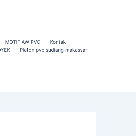
MOTIF AW PVC
Kontak
OYEK
Plafon pvc sudiang makassar