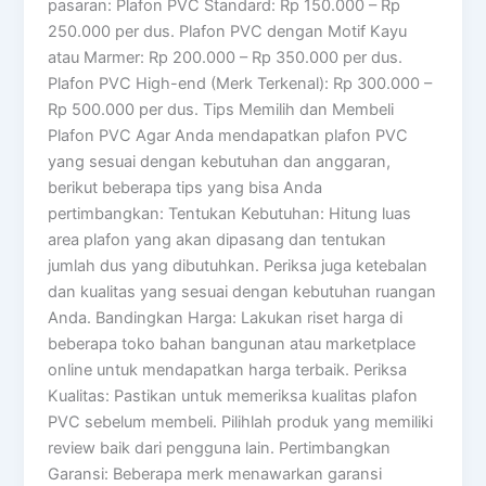
pasaran: Plafon PVC Standard: Rp 150.000 – Rp
250.000 per dus. Plafon PVC dengan Motif Kayu
atau Marmer: Rp 200.000 – Rp 350.000 per dus.
Plafon PVC High-end (Merk Terkenal): Rp 300.000 –
Rp 500.000 per dus. Tips Memilih dan Membeli
Plafon PVC Agar Anda mendapatkan plafon PVC
yang sesuai dengan kebutuhan dan anggaran,
berikut beberapa tips yang bisa Anda
pertimbangkan: Tentukan Kebutuhan: Hitung luas
area plafon yang akan dipasang dan tentukan
jumlah dus yang dibutuhkan. Periksa juga ketebalan
dan kualitas yang sesuai dengan kebutuhan ruangan
Anda. Bandingkan Harga: Lakukan riset harga di
beberapa toko bahan bangunan atau marketplace
online untuk mendapatkan harga terbaik. Periksa
Kualitas: Pastikan untuk memeriksa kualitas plafon
PVC sebelum membeli. Pilihlah produk yang memiliki
review baik dari pengguna lain. Pertimbangkan
Garansi: Beberapa merk menawarkan garansi