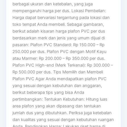
berbagai ukuran dan ketebalan, yang juga
mempengaruhi harga per dus. Lokasi Pembelian:
Harga dapat bervariasi tergantung pada lokasi dan
toko tempat Anda membeli. Sebagai gambaran,
berikut adalah kisaran harga plafon PVC per dus
berdasarkan merk dan jenis yang umum dijual di
pasaran: Plafon PVC Standard: Rp 150.000 – Rp
250.000 per dus. Plafon PVC dengan Motif Kayu
atau Marmer: Rp 200.000 – Rp 350.000 per dus.
Plafon PVC High-end (Merk Terkenal): Rp 300.000 –
Rp 500.000 per dus. Tips Memilih dan Membeli
Plafon PVC Agar Anda mendapatkan plafon PVC
yang sesuai dengan kebutuhan dan anggaran,
berikut beberapa tips yang bisa Anda
pertimbangkan: Tentukan Kebutuhan: Hitung luas
area plafon yang akan dipasang dan tentukan
jumlah dus yang dibutuhkan. Periksa juga ketebalan
dan kualitas yang sesuai dengan kebutuhan ruangan
Anda. Bandingkan Harga: Lakukan riset harga di