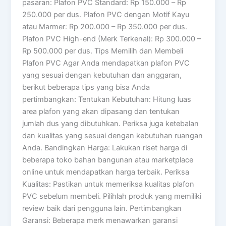
pasaran: Plafon PVC Standard: Rp 150.000 – Rp
250.000 per dus. Plafon PVC dengan Motif Kayu
atau Marmer: Rp 200.000 – Rp 350.000 per dus.
Plafon PVC High-end (Merk Terkenal): Rp 300.000 –
Rp 500.000 per dus. Tips Memilih dan Membeli
Plafon PVC Agar Anda mendapatkan plafon PVC
yang sesuai dengan kebutuhan dan anggaran,
berikut beberapa tips yang bisa Anda
pertimbangkan: Tentukan Kebutuhan: Hitung luas
area plafon yang akan dipasang dan tentukan
jumlah dus yang dibutuhkan. Periksa juga ketebalan
dan kualitas yang sesuai dengan kebutuhan ruangan
Anda. Bandingkan Harga: Lakukan riset harga di
beberapa toko bahan bangunan atau marketplace
online untuk mendapatkan harga terbaik. Periksa
Kualitas: Pastikan untuk memeriksa kualitas plafon
PVC sebelum membeli. Pilihlah produk yang memiliki
review baik dari pengguna lain. Pertimbangkan
Garansi: Beberapa merk menawarkan garansi