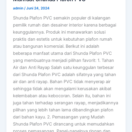
admin
/
Juni 24, 2024
Shunda Plafon PVC semakin populer di kalangan
pemilik rumah dan desainer interior karena berbagai
keunggulannya. Produk ini menawarkan solusi
praktis dan estetis untuk kebutuhan plafon rumah
atau bangunan komersial. Berikut ini adalah
beberapa manfaat utama dari Shunda Plafon PVC
yang membuatnya menjadi pilihan favorit: 1. Tahan
Air dan Anti Rayap Salah satu keunggulan terbesar
dari Shunda Plafon PVC adalah sifatnya yang tahan
air dan anti rayap. Bahan PVC tidak menyerap air
sehingga tidak akan mengalami kerusakan akibat
kelembaban atau kebocoran. Selain itu, bahan ini
juga tahan terhadap serangan rayap, menjadikannya
pilihan yang lebih tahan lama dibandingkan plafon
dari bahan kayu. 2. Pemasangan yang Mudah
Shunda Plafon PVC dirancang untuk memudahkan
proses pemasangan. Panel-panelnya ringan dan