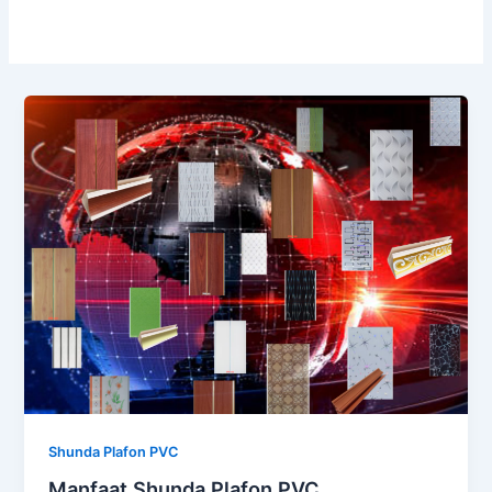
Shunda Plafon PVC
Manfaat Shunda Plafon PVC