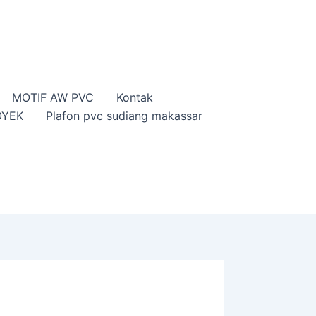
MOTIF AW PVC
Kontak
OYEK
Plafon pvc sudiang makassar