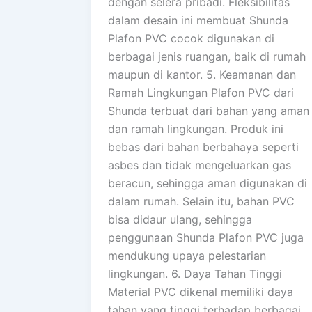
dengan selera pribadi. Fleksibilitas
dalam desain ini membuat Shunda
Plafon PVC cocok digunakan di
berbagai jenis ruangan, baik di rumah
maupun di kantor. 5. Keamanan dan
Ramah Lingkungan Plafon PVC dari
Shunda terbuat dari bahan yang aman
dan ramah lingkungan. Produk ini
bebas dari bahan berbahaya seperti
asbes dan tidak mengeluarkan gas
beracun, sehingga aman digunakan di
dalam rumah. Selain itu, bahan PVC
bisa didaur ulang, sehingga
penggunaan Shunda Plafon PVC juga
mendukung upaya pelestarian
lingkungan. 6. Daya Tahan Tinggi
Material PVC dikenal memiliki daya
tahan yang tinggi terhadap berbagai