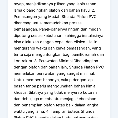
rayap, menjadikannya pilihan yang lebih tahan
lama dibandingkan plafon dari bahan kayu. 2.
Pemasangan yang Mudah Shunda Plafon PVC
dirancang untuk memudahkan proses
pemasangan. Panel-panelnya ringan dan mudah
dipotong sesuai kebutuhan, sehingga instalasinya
bisa dilakukan dengan cepat dan efisien. Hal ini
mengurangi waktu dan biaya pemasangan, yang
tentu saja menguntungkan bagi pemilik rumah dan
kontraktor. 3. Perawatan Minimal Dibandingkan
dengan plafon dari bahan lain, Shunda Plafon PVC
memerlukan perawatan yang sangat minimal.
Untuk membersihkannya, cukup dengan lap
basah tanpa perlu menggunakan bahan kimia
khusus. Sifatnya yang tidak menyerap kotoran
dan debu juga membantu menjaga kebersihan
dan penampilan plafon tetap baik dalam jangka
waktu yang lama. 4. Tampilan Estetis Shunda
Plafon PVC tersedia dalam berbagai warna dan