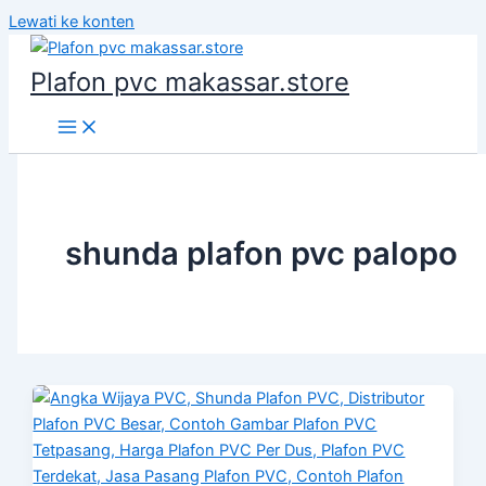
Lewati ke konten
Plafon pvc makassar.store
shunda plafon pvc palopo