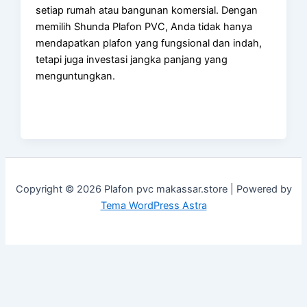
setiap rumah atau bangunan komersial. Dengan
memilih Shunda Plafon PVC, Anda tidak hanya
mendapatkan plafon yang fungsional dan indah,
tetapi juga investasi jangka panjang yang
menguntungkan.
Copyright © 2026 Plafon pvc makassar.store | Powered by
Tema WordPress Astra