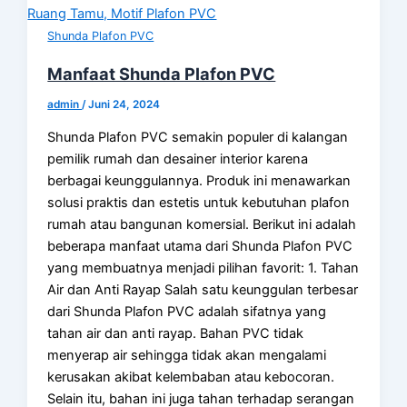
Shunda Plafon PVC
Manfaat Shunda Plafon PVC
admin
/
Juni 24, 2024
Shunda Plafon PVC semakin populer di kalangan
pemilik rumah dan desainer interior karena
berbagai keunggulannya. Produk ini menawarkan
solusi praktis dan estetis untuk kebutuhan plafon
rumah atau bangunan komersial. Berikut ini adalah
beberapa manfaat utama dari Shunda Plafon PVC
yang membuatnya menjadi pilihan favorit: 1. Tahan
Air dan Anti Rayap Salah satu keunggulan terbesar
dari Shunda Plafon PVC adalah sifatnya yang
tahan air dan anti rayap. Bahan PVC tidak
menyerap air sehingga tidak akan mengalami
kerusakan akibat kelembaban atau kebocoran.
Selain itu, bahan ini juga tahan terhadap serangan