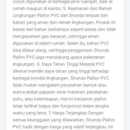
cocok digunakan di berbagai jenis ruangan, baik di
rumah maupun di kantor. 5. Keamanan dan Ramah
Lingkungan Plafon PVC dari Shunda terbuat dari
bahan yang aman dan ramah lingkungan. Produk ini
bebas dari bahan berbahaya seperti asbes dan tidak
mengeluarkan gas beracun, sehingga aman
digunakan di dalam rumah. Selain itu, bahan PVC
bisa didaur ulang, sehingga penggunaan Shunda
Plafon PVC juga mendukung upaya pelestarian
lingkungan. 6. Daya Tahan Tinggi Material PVC
dikenal memiliki daya tahan yang tinggi terhadap
berbagai kondisi lingkungan. Shunda Plafon PVC
tidak mudah mengalami perubahan bentuk atau
warna akibat paparan sinar matahari, perubahan
suhu, atau kelembapan. Hal ini menjamin plafon
tetap terlihat bagus dan fungsional dalam jangka
waktu yang lama. 7. Harga Terjangkau Dengan
semua keunggulan yang ditawarkan, Shunda Plafon
PVC hadir dengan harga yang relatif terjangkau. Ini