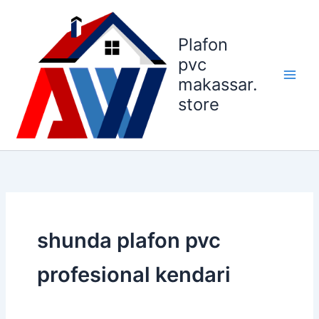
Lewati
ke
Plafon
konten
pvc
makassar.
store
shunda plafon pvc
profesional kendari