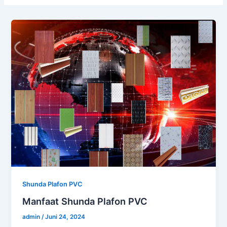
Shunda Plafon PVC
Manfaat Shunda Plafon PVC
admin
/
Juni 24, 2024