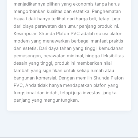
menjadikannya pilihan yang ekonomis tanpa harus
mengorbankan kualitas dan estetika. Penghematan
biaya tidak hanya terlihat dari harga beli, tetapi juga
dari biaya perawatan dan umur panjang produk ini.
Kesimpulan Shunda Plafon PVC adalah solusi plafon
modern yang menawarkan berbagai manfaat praktis
dan estetis. Dari daya tahan yang tinggi, kemudahan
pemasangan, perawatan minimal, hingga fleksibilitas
desain yang tinggi, produk ini memberikan nilai
tambah yang signifikan untuk setiap rumah atau
bangunan komersial. Dengan memilih Shunda Plafon
PVC, Anda tidak hanya mendapatkan plafon yang
fungsional dan indah, tetapi juga investasi jangka
panjang yang menguntungkan.