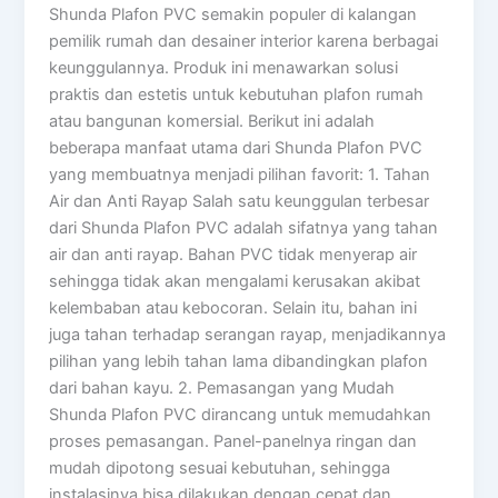
Shunda Plafon PVC semakin populer di kalangan
pemilik rumah dan desainer interior karena berbagai
keunggulannya. Produk ini menawarkan solusi
praktis dan estetis untuk kebutuhan plafon rumah
atau bangunan komersial. Berikut ini adalah
beberapa manfaat utama dari Shunda Plafon PVC
yang membuatnya menjadi pilihan favorit: 1. Tahan
Air dan Anti Rayap Salah satu keunggulan terbesar
dari Shunda Plafon PVC adalah sifatnya yang tahan
air dan anti rayap. Bahan PVC tidak menyerap air
sehingga tidak akan mengalami kerusakan akibat
kelembaban atau kebocoran. Selain itu, bahan ini
juga tahan terhadap serangan rayap, menjadikannya
pilihan yang lebih tahan lama dibandingkan plafon
dari bahan kayu. 2. Pemasangan yang Mudah
Shunda Plafon PVC dirancang untuk memudahkan
proses pemasangan. Panel-panelnya ringan dan
mudah dipotong sesuai kebutuhan, sehingga
instalasinya bisa dilakukan dengan cepat dan