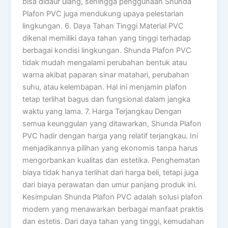
bisa didaur ulang, sehingga penggunaan Shunda
Plafon PVC juga mendukung upaya pelestarian
lingkungan. 6. Daya Tahan Tinggi Material PVC
dikenal memiliki daya tahan yang tinggi terhadap
berbagai kondisi lingkungan. Shunda Plafon PVC
tidak mudah mengalami perubahan bentuk atau
warna akibat paparan sinar matahari, perubahan
suhu, atau kelembapan. Hal ini menjamin plafon
tetap terlihat bagus dan fungsional dalam jangka
waktu yang lama. 7. Harga Terjangkau Dengan
semua keunggulan yang ditawarkan, Shunda Plafon
PVC hadir dengan harga yang relatif terjangkau. Ini
menjadikannya pilihan yang ekonomis tanpa harus
mengorbankan kualitas dan estetika. Penghematan
biaya tidak hanya terlihat dari harga beli, tetapi juga
dari biaya perawatan dan umur panjang produk ini.
Kesimpulan Shunda Plafon PVC adalah solusi plafon
modern yang menawarkan berbagai manfaat praktis
dan estetis. Dari daya tahan yang tinggi, kemudahan