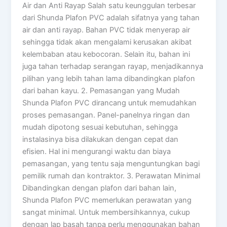
Air dan Anti Rayap Salah satu keunggulan terbesar
dari Shunda Plafon PVC adalah sifatnya yang tahan
air dan anti rayap. Bahan PVC tidak menyerap air
sehingga tidak akan mengalami kerusakan akibat
kelembaban atau kebocoran. Selain itu, bahan ini
juga tahan terhadap serangan rayap, menjadikannya
pilihan yang lebih tahan lama dibandingkan plafon
dari bahan kayu. 2. Pemasangan yang Mudah
Shunda Plafon PVC dirancang untuk memudahkan
proses pemasangan. Panel-panelnya ringan dan
mudah dipotong sesuai kebutuhan, sehingga
instalasinya bisa dilakukan dengan cepat dan
efisien. Hal ini mengurangi waktu dan biaya
pemasangan, yang tentu saja menguntungkan bagi
pemilik rumah dan kontraktor. 3. Perawatan Minimal
Dibandingkan dengan plafon dari bahan lain,
Shunda Plafon PVC memerlukan perawatan yang
sangat minimal. Untuk membersihkannya, cukup
dengan lap basah tanpa perlu menggunakan bahan