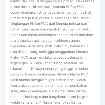
estetis dan sesuai dengan selera pribadi. Fleksibilitas
dalam desain ini membuat Shunda Plafon PVC
cocok digunakan di berbagai jenis ruangan, baik di
rumah maupun di kantor. 5. Keamanan dan Ramah
Lingkungan Plafon PVC dari Shunda terbuat dari
bahan yang aman dan ramah lingkungan. Produk ini
bebas dari bahan berbahaya seperti asbes dan tidak
mengeluarkan gas beracun, sehingga aman
digunakan di dalam rumah. Selain itu, bahan PVC
bisa didaur ulang, sehingga penggunaan Shunda
Plafon PVC juga mendukung upaya pelestarian
lingkungan. 6. Daya Tahan Tinggi Material PVC
dikenal memiliki daya tahan yang tinggi terhadap
berbagai kondisi lingkungan. Shunda Plafon PVC
tidak mudah mengalami perubahan bentuk atau
warna akibat paparan sinar matahari, perubahan
suhu, atau kelembapan. Hal ini menjamin plafon
tetap terlihat bagus dan fungsional dalam jangka
waktu yang lama. 7. Harga Terjangkau Dengan