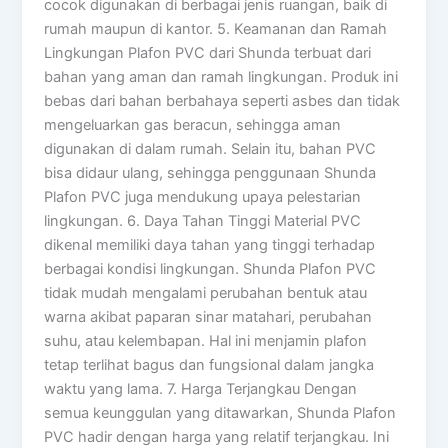
cocok digunakan di berbagai jenis ruangan, baik di
rumah maupun di kantor. 5. Keamanan dan Ramah
Lingkungan Plafon PVC dari Shunda terbuat dari
bahan yang aman dan ramah lingkungan. Produk ini
bebas dari bahan berbahaya seperti asbes dan tidak
mengeluarkan gas beracun, sehingga aman
digunakan di dalam rumah. Selain itu, bahan PVC
bisa didaur ulang, sehingga penggunaan Shunda
Plafon PVC juga mendukung upaya pelestarian
lingkungan. 6. Daya Tahan Tinggi Material PVC
dikenal memiliki daya tahan yang tinggi terhadap
berbagai kondisi lingkungan. Shunda Plafon PVC
tidak mudah mengalami perubahan bentuk atau
warna akibat paparan sinar matahari, perubahan
suhu, atau kelembapan. Hal ini menjamin plafon
tetap terlihat bagus dan fungsional dalam jangka
waktu yang lama. 7. Harga Terjangkau Dengan
semua keunggulan yang ditawarkan, Shunda Plafon
PVC hadir dengan harga yang relatif terjangkau. Ini