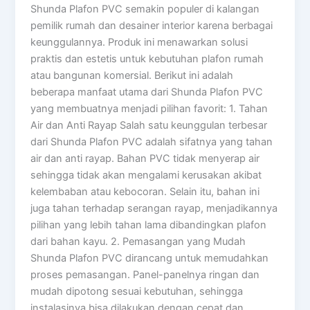
Shunda Plafon PVC semakin populer di kalangan
pemilik rumah dan desainer interior karena berbagai
keunggulannya. Produk ini menawarkan solusi
praktis dan estetis untuk kebutuhan plafon rumah
atau bangunan komersial. Berikut ini adalah
beberapa manfaat utama dari Shunda Plafon PVC
yang membuatnya menjadi pilihan favorit: 1. Tahan
Air dan Anti Rayap Salah satu keunggulan terbesar
dari Shunda Plafon PVC adalah sifatnya yang tahan
air dan anti rayap. Bahan PVC tidak menyerap air
sehingga tidak akan mengalami kerusakan akibat
kelembaban atau kebocoran. Selain itu, bahan ini
juga tahan terhadap serangan rayap, menjadikannya
pilihan yang lebih tahan lama dibandingkan plafon
dari bahan kayu. 2. Pemasangan yang Mudah
Shunda Plafon PVC dirancang untuk memudahkan
proses pemasangan. Panel-panelnya ringan dan
mudah dipotong sesuai kebutuhan, sehingga
instalasinya bisa dilakukan dengan cepat dan