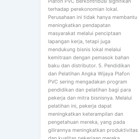
Plafon PVC berkontribusi signifikan
terhadap perekonomian lokal.
Perusahaan ini tidak hanya membantu
meningkatkan pendapatan
masyarakat melalui penciptaan
lapangan kerja, tetapi juga
mendukung bisnis lokal melalui
kemitraan dengan pemasok bahan
baku dan distributor. 5. Pendidikan
dan Pelatihan Angka Wijaya Plafon
PVC sering mengadakan program
pendidikan dan pelatihan bagi para
pekerja dan mitra bisnisnya. Melalui
pelatihan ini, pekerja dapat
meningkatkan keterampilan dan
pengetahuan mereka, yang pada
gilirannya meningkatkan produktivitas
dan kualitas pekerjaan mereka.