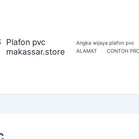
Plafon pvc
Angka wijaya plafon pvc
makassar.store
ALAMAT
CONTOH PR
C