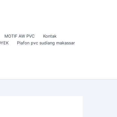
MOTIF AW PVC
Kontak
OYEK
Plafon pvc sudiang makassar