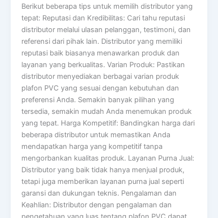
Berikut beberapa tips untuk memilih distributor yang
tepat: Reputasi dan Kredibilitas: Cari tahu reputasi
distributor melalui ulasan pelanggan, testimoni, dan
referensi dari pihak lain. Distributor yang memiliki
reputasi baik biasanya menawarkan produk dan
layanan yang berkualitas. Varian Produk: Pastikan
distributor menyediakan berbagai varian produk
plafon PVC yang sesuai dengan kebutuhan dan
preferensi Anda. Semakin banyak pilihan yang
tersedia, semakin mudah Anda menemukan produk
yang tepat. Harga Kompetitif: Bandingkan harga dari
beberapa distributor untuk memastikan Anda
mendapatkan harga yang kompetitif tanpa
mengorbankan kualitas produk. Layanan Purna Jual:
Distributor yang baik tidak hanya menjual produk,
tetapi juga memberikan layanan purna jual seperti
garansi dan dukungan teknis. Pengalaman dan
Keahlian: Distributor dengan pengalaman dan
pengetahuan yang luas tentang plafon PVC dapat