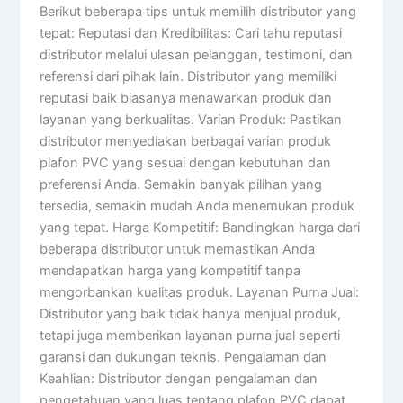
Berikut beberapa tips untuk memilih distributor yang
tepat: Reputasi dan Kredibilitas: Cari tahu reputasi
distributor melalui ulasan pelanggan, testimoni, dan
referensi dari pihak lain. Distributor yang memiliki
reputasi baik biasanya menawarkan produk dan
layanan yang berkualitas. Varian Produk: Pastikan
distributor menyediakan berbagai varian produk
plafon PVC yang sesuai dengan kebutuhan dan
preferensi Anda. Semakin banyak pilihan yang
tersedia, semakin mudah Anda menemukan produk
yang tepat. Harga Kompetitif: Bandingkan harga dari
beberapa distributor untuk memastikan Anda
mendapatkan harga yang kompetitif tanpa
mengorbankan kualitas produk. Layanan Purna Jual:
Distributor yang baik tidak hanya menjual produk,
tetapi juga memberikan layanan purna jual seperti
garansi dan dukungan teknis. Pengalaman dan
Keahlian: Distributor dengan pengalaman dan
pengetahuan yang luas tentang plafon PVC dapat