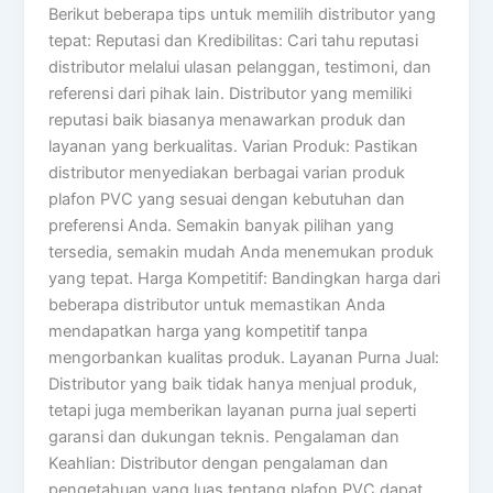
Berikut beberapa tips untuk memilih distributor yang
tepat: Reputasi dan Kredibilitas: Cari tahu reputasi
distributor melalui ulasan pelanggan, testimoni, dan
referensi dari pihak lain. Distributor yang memiliki
reputasi baik biasanya menawarkan produk dan
layanan yang berkualitas. Varian Produk: Pastikan
distributor menyediakan berbagai varian produk
plafon PVC yang sesuai dengan kebutuhan dan
preferensi Anda. Semakin banyak pilihan yang
tersedia, semakin mudah Anda menemukan produk
yang tepat. Harga Kompetitif: Bandingkan harga dari
beberapa distributor untuk memastikan Anda
mendapatkan harga yang kompetitif tanpa
mengorbankan kualitas produk. Layanan Purna Jual:
Distributor yang baik tidak hanya menjual produk,
tetapi juga memberikan layanan purna jual seperti
garansi dan dukungan teknis. Pengalaman dan
Keahlian: Distributor dengan pengalaman dan
pengetahuan yang luas tentang plafon PVC dapat