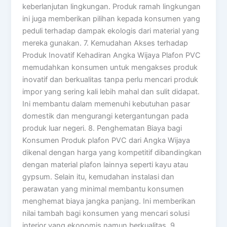
keberlanjutan lingkungan. Produk ramah lingkungan
ini juga memberikan pilihan kepada konsumen yang
peduli terhadap dampak ekologis dari material yang
mereka gunakan. 7. Kemudahan Akses terhadap
Produk Inovatif Kehadiran Angka Wijaya Plafon PVC
memudahkan konsumen untuk mengakses produk
inovatif dan berkualitas tanpa perlu mencari produk
impor yang sering kali lebih mahal dan sulit didapat.
Ini membantu dalam memenuhi kebutuhan pasar
domestik dan mengurangi ketergantungan pada
produk luar negeri. 8. Penghematan Biaya bagi
Konsumen Produk plafon PVC dari Angka Wijaya
dikenal dengan harga yang kompetitif dibandingkan
dengan material plafon lainnya seperti kayu atau
gypsum. Selain itu, kemudahan instalasi dan
perawatan yang minimal membantu konsumen
menghemat biaya jangka panjang. Ini memberikan
nilai tambah bagi konsumen yang mencari solusi
interior yang ekonomis namun berkualitas. 9.