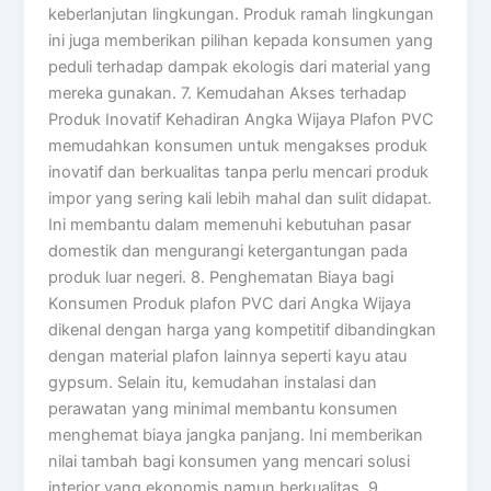
keberlanjutan lingkungan. Produk ramah lingkungan
ini juga memberikan pilihan kepada konsumen yang
peduli terhadap dampak ekologis dari material yang
mereka gunakan. 7. Kemudahan Akses terhadap
Produk Inovatif Kehadiran Angka Wijaya Plafon PVC
memudahkan konsumen untuk mengakses produk
inovatif dan berkualitas tanpa perlu mencari produk
impor yang sering kali lebih mahal dan sulit didapat.
Ini membantu dalam memenuhi kebutuhan pasar
domestik dan mengurangi ketergantungan pada
produk luar negeri. 8. Penghematan Biaya bagi
Konsumen Produk plafon PVC dari Angka Wijaya
dikenal dengan harga yang kompetitif dibandingkan
dengan material plafon lainnya seperti kayu atau
gypsum. Selain itu, kemudahan instalasi dan
perawatan yang minimal membantu konsumen
menghemat biaya jangka panjang. Ini memberikan
nilai tambah bagi konsumen yang mencari solusi
interior yang ekonomis namun berkualitas. 9.