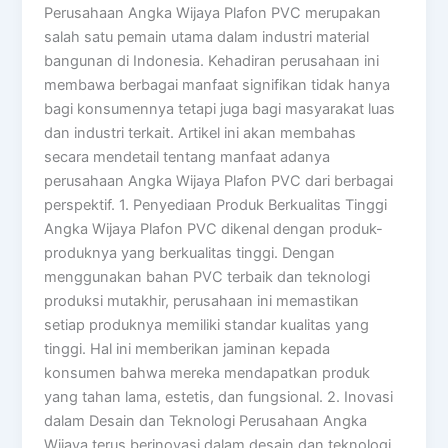
Perusahaan Angka Wijaya Plafon PVC merupakan
salah satu pemain utama dalam industri material
bangunan di Indonesia. Kehadiran perusahaan ini
membawa berbagai manfaat signifikan tidak hanya
bagi konsumennya tetapi juga bagi masyarakat luas
dan industri terkait. Artikel ini akan membahas
secara mendetail tentang manfaat adanya
perusahaan Angka Wijaya Plafon PVC dari berbagai
perspektif. 1. Penyediaan Produk Berkualitas Tinggi
Angka Wijaya Plafon PVC dikenal dengan produk-
produknya yang berkualitas tinggi. Dengan
menggunakan bahan PVC terbaik dan teknologi
produksi mutakhir, perusahaan ini memastikan
setiap produknya memiliki standar kualitas yang
tinggi. Hal ini memberikan jaminan kepada
konsumen bahwa mereka mendapatkan produk
yang tahan lama, estetis, dan fungsional. 2. Inovasi
dalam Desain dan Teknologi Perusahaan Angka
Wijaya terus berinovasi dalam desain dan teknologi.