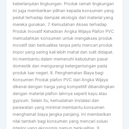
keberlanjutan lingkungan. Produk ramah lingkungan
ini juga memberikan pilihan kepada konsumen yang
peduli terhadap dampak ekologis dari material yang
mereka gunakan. 7. Kemudahan Akses terhadap
Produk Inovatif Kehadiran Angka Wijaya Plafon PVC
memudahkan konsumen untuk mengakses produk
inovatif dan berkualitas tanpa perlu mencari produk
impor yang sering kali lebih mahal dan sulit didapat.
Ini membantu dalam memenuhi kebutuhan pasar
domestik dan mengurangi ketergantungan pada
produk luar negeri. 8. Penghematan Biaya bagi
Konsumen Produk plafon PVC dari Angka Wijaya
dikenal dengan harga yang kompetitif dibandingkan
dengan material plafon lainnya seperti kayu atau
gypsum. Selain itu, kemudahan instalasi dan
perawatan yang minimal membantu konsumen
menghemat biaya jangka panjang. Ini memberikan
nilai tambah bagi konsumen yang mencari solusi
interior yang ekonomis namun berkualitas. 9.