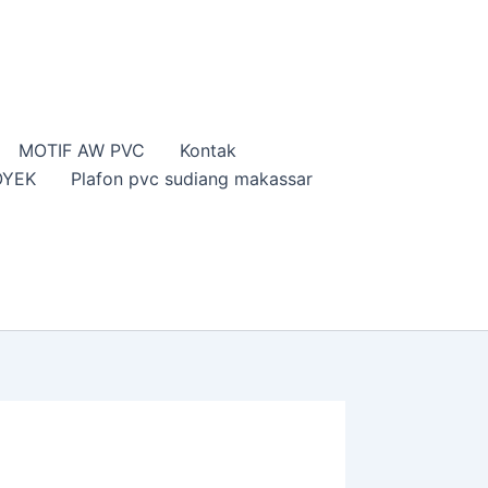
MOTIF AW PVC
Kontak
OYEK
Plafon pvc sudiang makassar