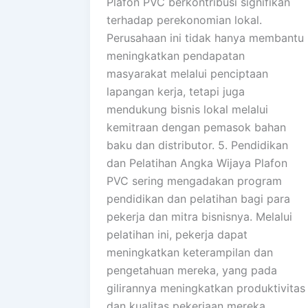
Plafon PVC berkontribusi signifikan
terhadap perekonomian lokal.
Perusahaan ini tidak hanya membantu
meningkatkan pendapatan
masyarakat melalui penciptaan
lapangan kerja, tetapi juga
mendukung bisnis lokal melalui
kemitraan dengan pemasok bahan
baku dan distributor. 5. Pendidikan
dan Pelatihan Angka Wijaya Plafon
PVC sering mengadakan program
pendidikan dan pelatihan bagi para
pekerja dan mitra bisnisnya. Melalui
pelatihan ini, pekerja dapat
meningkatkan keterampilan dan
pengetahuan mereka, yang pada
gilirannya meningkatkan produktivitas
dan kualitas pekerjaan mereka.