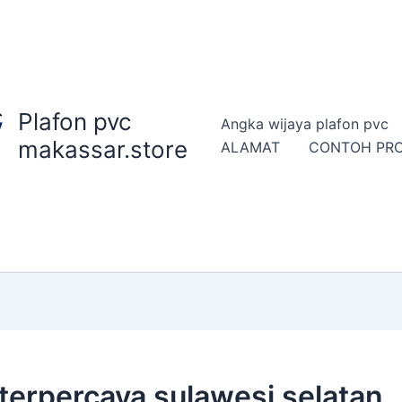
Plafon pvc
Angka wijaya plafon pvc
makassar.store
ALAMAT
CONTOH PR
terpercaya sulawesi selatan