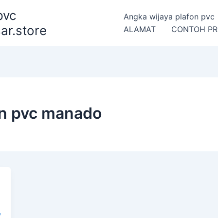
pvc
Angka wijaya plafon pvc
ar.store
ALAMAT
CONTOH PR
fon pvc manado