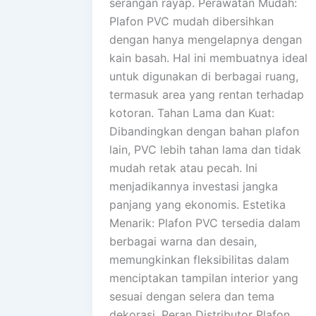
serangan rayap. Perawatan Mudah:
Plafon PVC mudah dibersihkan
dengan hanya mengelapnya dengan
kain basah. Hal ini membuatnya ideal
untuk digunakan di berbagai ruang,
termasuk area yang rentan terhadap
kotoran. Tahan Lama dan Kuat:
Dibandingkan dengan bahan plafon
lain, PVC lebih tahan lama dan tidak
mudah retak atau pecah. Ini
menjadikannya investasi jangka
panjang yang ekonomis. Estetika
Menarik: Plafon PVC tersedia dalam
berbagai warna dan desain,
memungkinkan fleksibilitas dalam
menciptakan tampilan interior yang
sesuai dengan selera dan tema
dekorasi. Peran Distributor Plafon