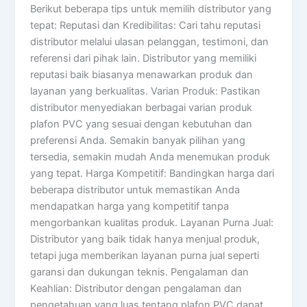
Berikut beberapa tips untuk memilih distributor yang
tepat: Reputasi dan Kredibilitas: Cari tahu reputasi
distributor melalui ulasan pelanggan, testimoni, dan
referensi dari pihak lain. Distributor yang memiliki
reputasi baik biasanya menawarkan produk dan
layanan yang berkualitas. Varian Produk: Pastikan
distributor menyediakan berbagai varian produk
plafon PVC yang sesuai dengan kebutuhan dan
preferensi Anda. Semakin banyak pilihan yang
tersedia, semakin mudah Anda menemukan produk
yang tepat. Harga Kompetitif: Bandingkan harga dari
beberapa distributor untuk memastikan Anda
mendapatkan harga yang kompetitif tanpa
mengorbankan kualitas produk. Layanan Purna Jual:
Distributor yang baik tidak hanya menjual produk,
tetapi juga memberikan layanan purna jual seperti
garansi dan dukungan teknis. Pengalaman dan
Keahlian: Distributor dengan pengalaman dan
pengetahuan yang luas tentang plafon PVC dapat