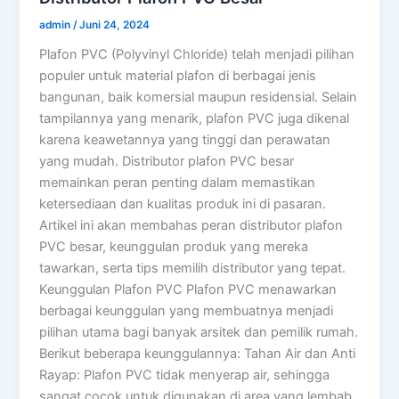
admin
/
Juni 24, 2024
Plafon PVC (Polyvinyl Chloride) telah menjadi pilihan
populer untuk material plafon di berbagai jenis
bangunan, baik komersial maupun residensial. Selain
tampilannya yang menarik, plafon PVC juga dikenal
karena keawetannya yang tinggi dan perawatan
yang mudah. Distributor plafon PVC besar
memainkan peran penting dalam memastikan
ketersediaan dan kualitas produk ini di pasaran.
Artikel ini akan membahas peran distributor plafon
PVC besar, keunggulan produk yang mereka
tawarkan, serta tips memilih distributor yang tepat.
Keunggulan Plafon PVC Plafon PVC menawarkan
berbagai keunggulan yang membuatnya menjadi
pilihan utama bagi banyak arsitek dan pemilik rumah.
Berikut beberapa keunggulannya: Tahan Air dan Anti
Rayap: Plafon PVC tidak menyerap air, sehingga
sangat cocok untuk digunakan di area yang lembab