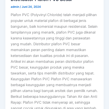
admin
/
Juni 24, 2024
Plafon PVC (Polyvinyl Chloride) telah menjadi pilihan
populer untuk material plafon di berbagai jenis
bangunan, baik komersial maupun residensial. Selain
tampilannya yang menarik, plafon PVC juga dikenal
karena keawetannya yang tinggi dan perawatan
yang mudah. Distributor plafon PVC besar
memainkan peran penting dalam memastikan
ketersediaan dan kualitas produk ini di pasaran.
Artikel ini akan membahas peran distributor plafon
PVC besar, keunggulan produk yang mereka
tawarkan, serta tips memilih distributor yang tepat.
Keunggulan Plafon PVC Plafon PVC menawarkan
berbagai keunggulan yang membuatnya menjadi
pilihan utama bagi banyak arsitek dan pemilik rumah.
Berikut beberapa keunggulannya: Tahan Air dan Anti
Rayap: Plafon PVC tidak menyerap air, sehingga
sangat cocok untuk digunakan di area yang lembab